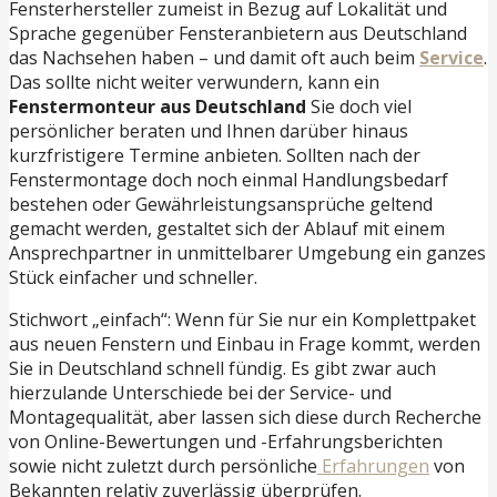
Fensterhersteller zumeist in Bezug auf Lokalität und
Sprache gegenüber Fensteranbietern aus Deutschland
das Nachsehen haben – und damit oft auch beim
Service
.
Das sollte nicht weiter verwundern, kann ein
Fenstermonteur aus Deutschland
Sie doch viel
persönlicher beraten und Ihnen darüber hinaus
kurzfristigere Termine anbieten. Sollten nach der
Fenstermontage doch noch einmal Handlungsbedarf
bestehen oder Gewährleistungsansprüche geltend
gemacht werden, gestaltet sich der Ablauf mit einem
Ansprechpartner in unmittelbarer Umgebung ein ganzes
Stück einfacher und schneller.
Stichwort „einfach“: Wenn für Sie nur ein Komplettpaket
aus neuen Fenstern und Einbau in Frage kommt, werden
Sie in Deutschland schnell fündig. Es gibt zwar auch
hierzulande Unterschiede bei der Service- und
Montagequalität, aber lassen sich diese durch Recherche
von Online-Bewertungen und -Erfahrungsberichten
sowie nicht zuletzt durch persönliche
Erfahrungen
von
Bekannten relativ zuverlässig überprüfen.