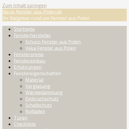
Zum Inhalt springen
Neue-Fenster-aus-Polen.de
Ihr Ratgeber rund um Fenster aus Polen
Startseite
Fensterhersteller
Schüco Fenster aus Polen
Veka Fenster aus Polen
Fensterpreise
Fenstereinbau
Erfahrungen
Fenstereigenschaften
Material
Verglasung
Wärmedämmung
Einbruchschutz
Schallschutz
Rollläden
Türen
Checkliste