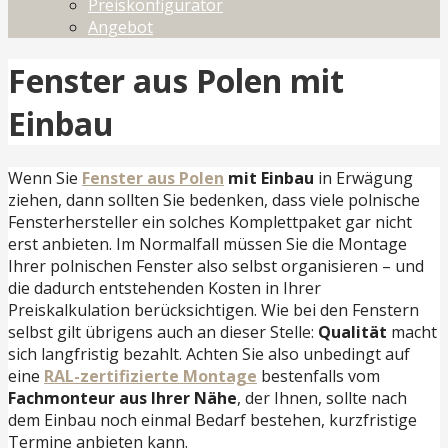
Preiskonfigurator
Angebot
Fenster aus Polen mit
Einbau
Wenn Sie
Fenster aus Polen
mit Einbau
in Erwägung
ziehen, dann sollten Sie bedenken, dass viele polnische
Fensterhersteller ein solches Komplettpaket gar nicht
erst anbieten. Im Normalfall müssen Sie die Montage
Ihrer polnischen Fenster also selbst organisieren – und
die dadurch entstehenden Kosten in Ihrer
Preiskalkulation berücksichtigen. Wie bei den Fenstern
selbst gilt übrigens auch an dieser Stelle:
Qualität
macht
sich langfristig bezahlt. Achten Sie also unbedingt auf
eine
RAL-zertifizierte Montage
bestenfalls vom
Fachmonteur aus Ihrer Nähe
, der Ihnen, sollte nach
dem Einbau noch einmal Bedarf bestehen, kurzfristige
Termine anbieten kann.