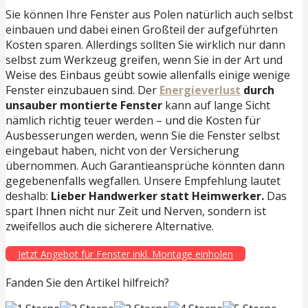
Sie können Ihre Fenster aus Polen natürlich auch selbst
einbauen und dabei einen Großteil der aufgeführten
Kosten sparen. Allerdings sollten Sie wirklich nur dann
selbst zum Werkzeug greifen, wenn Sie in der Art und
Weise des Einbaus geübt sowie allenfalls einige wenige
Fenster einzubauen sind. Der
Energieverlust
durch
unsauber montierte Fenster
kann auf lange Sicht
nämlich richtig teuer werden – und die Kosten für
Ausbesserungen werden, wenn Sie die Fenster selbst
eingebaut haben, nicht von der Versicherung
übernommen. Auch Garantieansprüche könnten dann
gegebenenfalls wegfallen. Unsere Empfehlung lautet
deshalb:
Lieber Handwerker statt Heimwerker.
Das
spart Ihnen nicht nur Zeit und Nerven, sondern ist
zweifellos auch die sicherere Alternative.
Jetzt Angebot für Fenster inkl. Montage einholen
Fanden Sie den Artikel hilfreich?