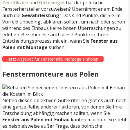
Zertifikate
und
Gütesiegel
hat der polnische
Fensterhersteller vorzuweisen? Übernimmt er am Ende
auch die
Gewährleistung
? Das sind Punkte, die Sie im
Vorfeld unbedingt abklären sollten, um nach oder schon
während des Einbaus keine bösen Überraschungen zu
erleben. Beziehen Sie auch diese Punkte in Ihren
Entscheidungsprozess mit ein, wenn Sie
Fenster aus
Polen mit Montage
suchen.
Jetzt Angebot für Fenster inkl. Montage einholen
Fenstermonteure aus Polen
Neben diesen objektiven Gütekriterien gibt es auch noch
eine ganze Reihe anderer Faktoren, von denen Sie Ihre
Entscheidung abhängig machen sollten, wenn Sie
Fenster aus Polen mit Einbau
kaufen möchten. So steht
es beispielsweise außer Frage, dass polnische