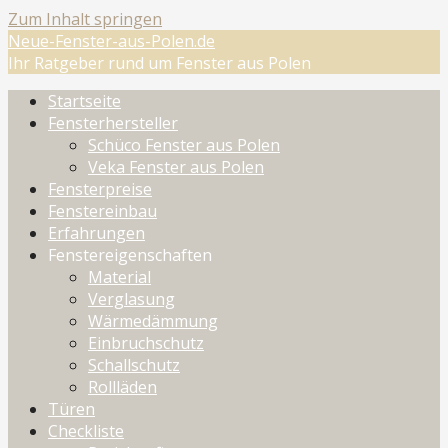
Zum Inhalt springen
Neue-Fenster-aus-Polen.de
Ihr Ratgeber rund um Fenster aus Polen
Startseite
Fensterhersteller
Schüco Fenster aus Polen
Veka Fenster aus Polen
Fensterpreise
Fenstereinbau
Erfahrungen
Fenstereigenschaften
Material
Verglasung
Wärmedämmung
Einbruchschutz
Schallschutz
Rollläden
Türen
Checkliste